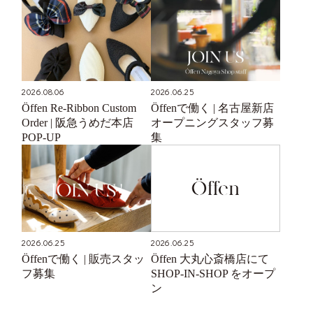
2026.08.06
2026.06.25
Öffen Re-Ribbon Custom
Öffenで働く | 名古屋新店
Order | 阪急うめだ本店
オープニングスタッフ募
POP-UP
集
2026.06.25
2026.06.25
Öffenで働く | 販売スタッ
Öffen 大丸心斎橋店にて
フ募集
SHOP-IN-SHOP をオープ
ン