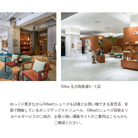
Öffen 玉川髙島屋S・C店
ゆっくり寛ぎながらÖffenのシューズを試着とお買い物できる直営店、
全
国で開催しているポップアップスケジュール、
Öffenのシューズ回収＆リ
セールサービスのご紹介、
お取り扱い通販サイトのご案内はこちらから
ご確認ください。