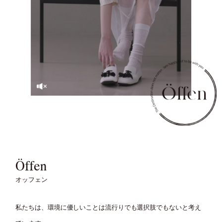
SOUND OFF
SOUND OFF
Öffen
オッフェン
私たちは、環境に優しいことは流行りでも選択肢でもないと考え