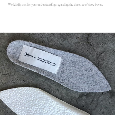
We kindly ask for your understanding regarding the absence of shoe boxes.