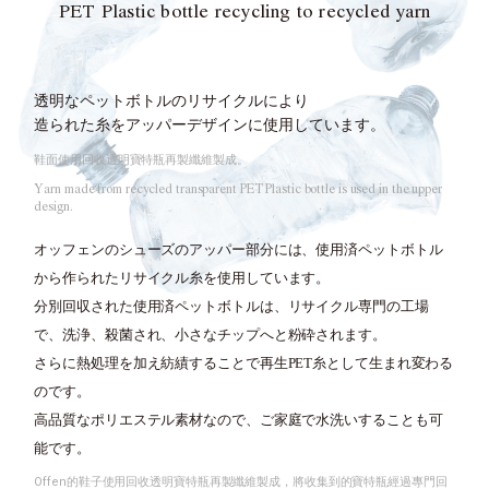
PET Plastic bottle recycling to recycled yarn
透明なペットボトルのリサイクルにより
造られた糸をアッパーデザインに使用しています。
鞋面使用回收透明寶特瓶再製纖維製成。
Yarn made from recycled transparent PET Plastic bottle is used in the upper
design.
オッフェンのシューズのアッパー部分には、
使用済ペットボトル
から作られたリサイクル糸を使用しています。
分別回収された使用済ペットボトルは、
リサイクル専門の工場
で、洗浄、殺菌され、小さなチップへと粉砕されます。
さらに熱処理を加え紡績することで再生PET糸として生まれ変わる
のです。
高品質なポリエステル素材なので、ご家庭で水洗いすることも可
能です。
Offen的鞋子使用回收透明寶特瓶再製纖維製成，將收集到的寶特瓶經過專門回