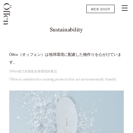
WEB SHOP
Sustainability
Öffen（オッフェン）は地球環境に配慮した物作りを心がけていま
す。
Öffen致力於製造友善環境的產品
Öffen is committed to creating products that are environmentally friendly.