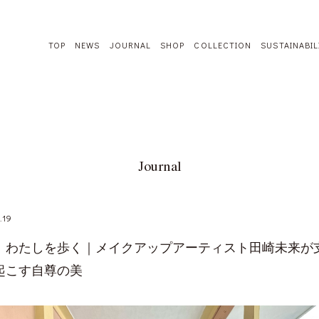
TOP
NEWS
JOURNAL
SHOP
COLLECTION
SUSTAINABIL
Journal
.19
：わたしを歩く｜メイクアップアーティスト田崎未来が
起こす自尊の美