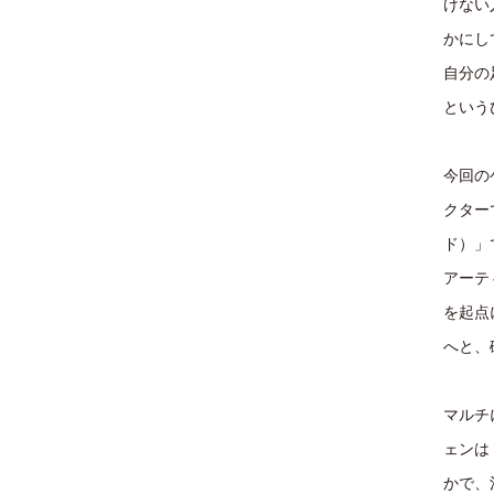
けない
かにし
自分の
という
今回の
クター
ド）」
アーテ
を起点
へと、
マルチ
ェンは
かで、