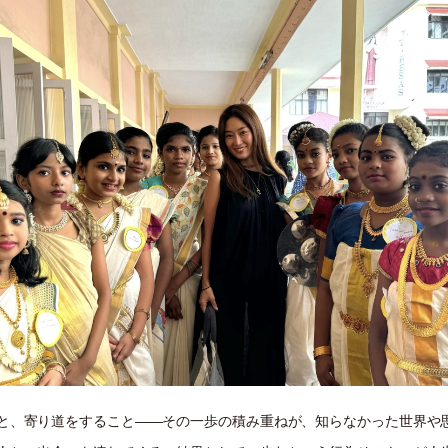
と、寄り道をすること——その一歩の積み重ねが、知らなかった世界や