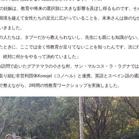
での妊娠は、教育や将来の選択肢に大きな影響を及ぼし得るものです。そ
国境を越えて女性たちの足元に広がっていることを、未来さんは旅のな
いきました。
の人たちは、タブーだから教えられないし、先生にも親にも知識がない
たときに、ここでは全く性教育が足りてないことを知ったんです。次に
、絶対に何かをやるって決めていました」
の訪問で赴いたグアテマラの小さな村、サン・マルコス・ラ・ラグナで
取り組む非営利団体Konojel（コノヘル）と連携。英語とスペイン語の
で整えながら、2時間の性教育ワークショップを実施しました。