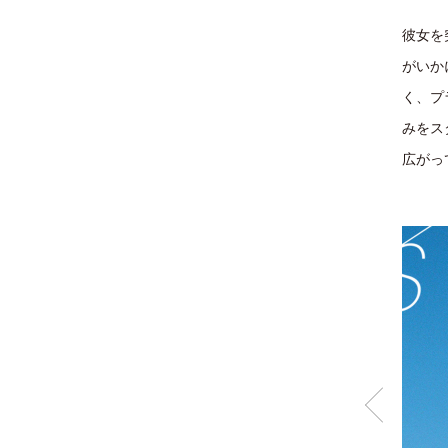
彼女を
がいか
く、プ
みをス
広がっ