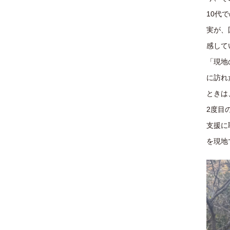
10代
実が、
感して
「現地
に訪れ
ときは
2度目
支援に
を現地