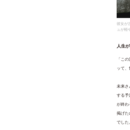
彼女が次
ュが軽
人生が
「この
ッて、
未来さ
する予
が終わ
掲げた
でした