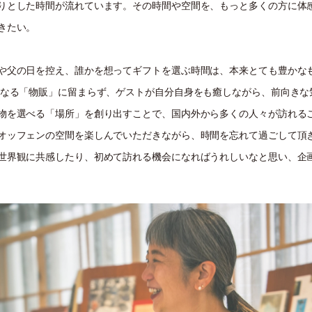
りとした時間が流れています。その時間や空間を、もっと多くの方に体
きたい。
や父の日を控え、誰かを想ってギフトを選ぶ時間は、本来とても豊かな
単なる「物販」に留まらず、ゲストが自分自身をも癒しながら、前向きな
物を選べる「場所」を創り出すことで、国内外から多くの人々が訪れる
オッフェンの空間を楽しんでいただきながら、時間を忘れて過ごして頂
世界観に共感したり、初めて訪れる機会になればうれしいなと思い、企