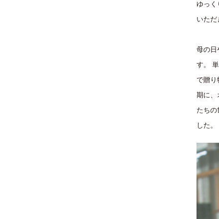
ゆっく
いただ
母の日
す。 
で贈り
期に、
たちの
した。