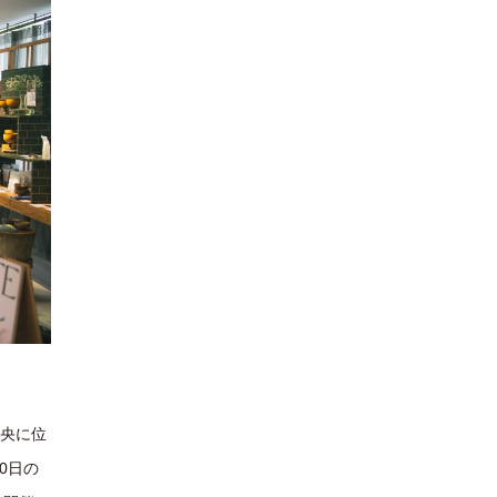
中央に位
10日の