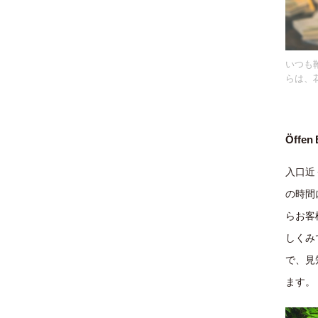
いつも靴
らは、
Öff
入口近
の時間
らお客
しくみ
で、見
ます。