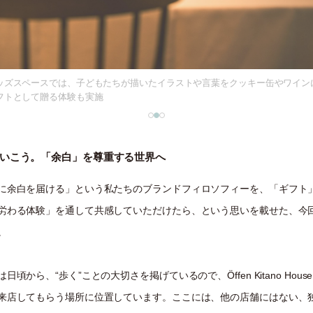
ッズスペースでは、子どもたちが描いたイラストや言葉をクッキー缶やワイン
フトとして贈る体験も実施
いこう。「余白」を尊重する世界へ
に余⽩を届ける」という私たちのブランドフィロソフィーを、「ギフト
労わる体験」を通して共感していただけたら、という思いを載せた、今
。
日頃から、“歩く”ことの大切さを掲げているので、Öffen Kitano Hous
来店してもらう場所に位置しています。ここには、他の店舗にはない、