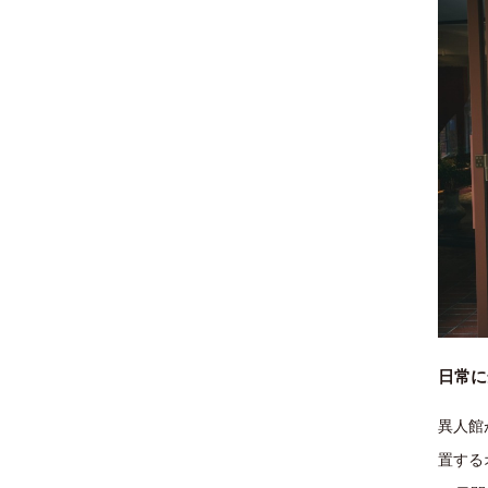
日常に
異人館
置するオ