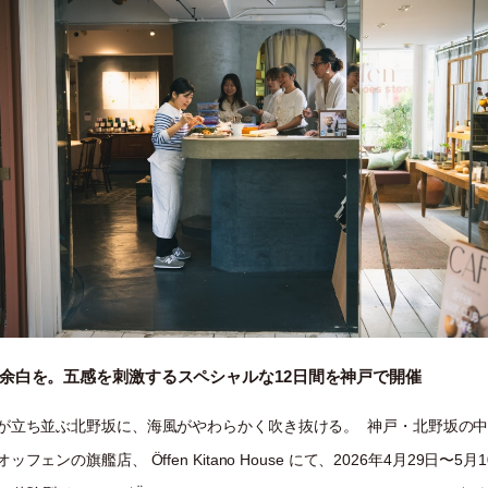
余白を。五感を刺激するスペシャルな12日間を神戸で開催
が立ち並ぶ北野坂に、海風がやわらかく吹き抜ける。 神戸・北野坂の
ッフェンの旗艦店、 Öffen Kitano House にて、2026年4月29日〜5月