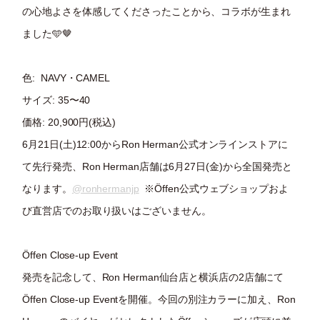
の心地よさを体感してくださったことから、コラボが生まれ
ました🩵🤎
色: NAVY・CAMEL
サイズ: 35〜40
価格: 20,900円(税込)
6月21日(土)12:00からRon Herman公式オンラインストアに
て先行発売、Ron Herman店舗は6月27日(金)から全国発売と
なります。
@ronhermanjp
※Öffen公式ウェブショップおよ
び直営店でのお取り扱いはございません。
Öffen Close-up Event
発売を記念して、Ron Herman仙台店と横浜店の2店舗にて
Öffen Close-up Eventを開催。今回の別注カラーに加え、Ron