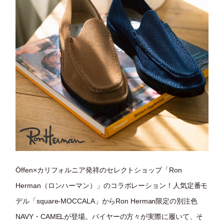
Öffen×カリフォルニア発祥のセレクトショップ「Ron
Herman（ロンハーマン）」のコラボレーション！人気定番モ
デル「square-MOCCALA」からRon Herman限定の別注色
NAVY・CAMELが登場。バイヤーの方々が実際に履いて、そ