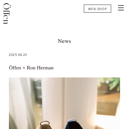
WEB SHOP
News
2025.06.23
Öffen × Ron Herman