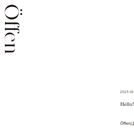
2025.03
Hello
Öff