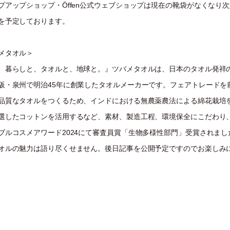
プアップショップ・Öffen公式ウェブショップは現在の靴袋がなくなり
を予定しております。
メタオル＞
、暮らしと、タオルと、地球と。』ツバメタオルは、日本のタオル発祥
阪・泉州で明治45年に創業したタオルメーカーです。フェアトレードを
品質なタオルをつくるため、インドにおける無農薬農法による綿花栽培
選したコットンを活用するなど、素材、製造工程、環境保全にこだわり
ブルコスメアワード2024にて審査員賞「生物多様性部門」受賞されまし
オルの魅力は語り尽くせません。後日記事を公開予定ですのでお楽しみ