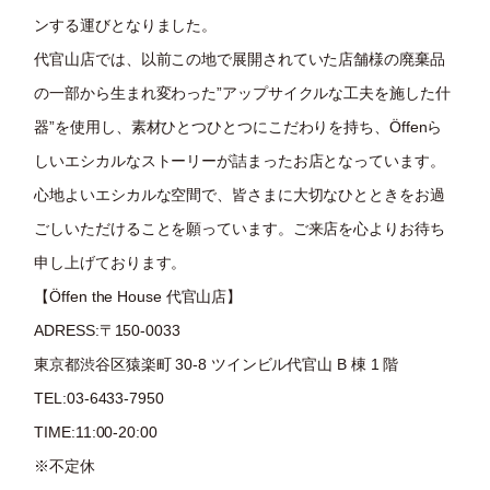
ンする運びとなりました。
代官山店では、以前この地で展開されていた店舗様の廃棄品
の一部から生まれ変わった”アップサイクルな工夫を施した什
器”を使用し、素材ひとつひとつにこだわりを持ち、Öffenら
しいエシカルなストーリーが詰まったお店となっています。
心地よいエシカルな空間で、皆さまに大切なひとときをお過
ごしいただけることを願っています。ご来店を心よりお待ち
申し上げております。
【Öffen the House 代官山店】
ADRESS:〒150-0033
東京都渋谷区猿楽町 30-8 ツインビル代官山 B 棟 1 階
TEL:03-6433-7950
TIME:11:00-20:00
※不定休